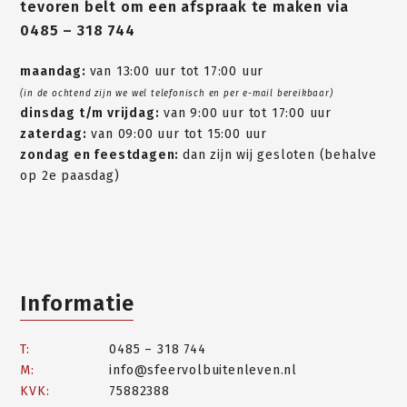
tevoren belt om een afspraak te maken via
0485 – 318 744
maandag:
van 13:00 uur tot 17:00 uur
(in de ochtend zijn we wel telefonisch en per e-mail bereikbaar)
dinsdag t/m vrijdag:
van 9:00 uur tot 17:00 uur
zaterdag:
van 09:00 uur tot 15:00 uur
zondag en feestdagen:
dan zijn wij gesloten (behalve
op 2e paasdag)
Informatie
T:
0485 – 318 744
M:
info@sfeervolbuitenleven.nl
KVK:
75882388