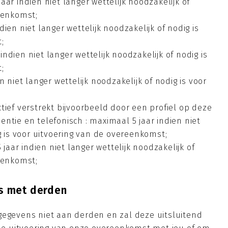
ar indien niet langer wettelijk noodzakelijk of
eenkomst;
ien niet langer wettelijk noodzakelijk of nodig is
;
dien niet langer wettelijk noodzakelijk of nodig is
;
n niet langer wettelijk noodzakelijk of nodig is voor
tief verstrekt bijvoorbeeld door een profiel op deze
ntie en telefonisch : maximaal 5 jaar indien niet
ig is voor uitvoering van de overeenkomst;
ar indien niet langer wettelijk noodzakelijk of
eenkomst;
s met derden
gegevens niet aan derden en zal deze uitsluitend