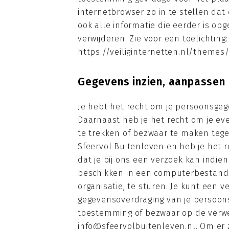
internetbrowser zo in te stellen da
ook alle informatie die eerder is opg
verwijderen. Zie voor een toelichting:
https://veiliginternetten.nl/themes
Gegevens inzien, aanpassen 
Je hebt het recht om je persoonsgegev
Daarnaast heb je het recht om je e
te trekken of bezwaar te maken teg
Sfeervol Buitenleven en heb je het 
dat je bij ons een verzoek kan indi
beschikken in een computerbestand 
organisatie, te sturen. Je kunt een ve
gegevensoverdraging van je persoons
toestemming of bezwaar op de verw
info@sfeervolbuitenleven.nl. Om er z