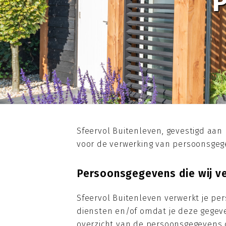
Sfeervol Buitenleven, gevestigd aan
voor de verwerking van persoonsgege
Persoonsgegevens die wij v
Sfeervol Buitenleven verwerkt je p
diensten en/of omdat je deze gegeve
overzicht van de persoonsgegevens d