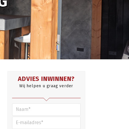
G
ADVIES INWINNEN?
Wij helpen u graag verder