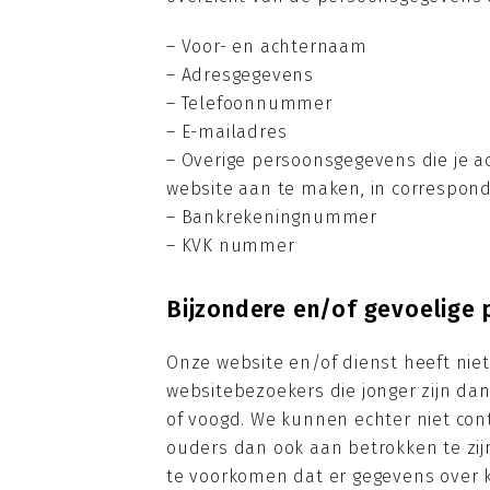
– Voor- en achternaam
– Adresgegevens
– Telefoonnummer
– E-mailadres
– Overige persoonsgegevens die je ac
website aan te maken, in correspond
– Bankrekeningnummer
– KVK nummer
Bijzondere en/of gevoelige
Onze website en/of dienst heeft nie
websitebezoekers die jonger zijn da
of voogd. We kunnen echter niet cont
ouders dan ook aan betrokken te zijn
te voorkomen dat er gegevens over 