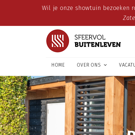
Wil je onze showtuin bezoeken r
Zat
HOME
OVER ONS
VACAT