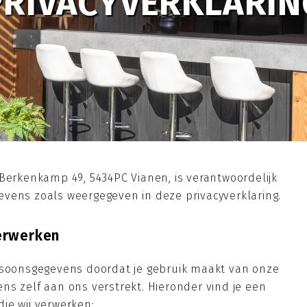
PRIVACYVERKLARIN
 Berkenkamp 49, 5434PC Vianen, is verantwoordelijk
vens zoals weergegeven in deze privacyverklaring.
erwerken
ersoonsgegevens doordat je gebruik maakt van onze
ns zelf aan ons verstrekt. Hieronder vind je een
ie wij verwerken: