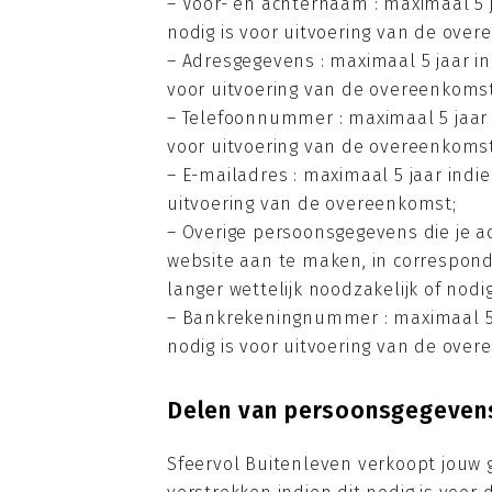
– Voor- en achternaam : maximaal 5 ja
nodig is voor uitvoering van de over
– Adresgegevens : maximaal 5 jaar ind
voor uitvoering van de overeenkomst
– Telefoonnummer : maximaal 5 jaar in
voor uitvoering van de overeenkomst
– E-mailadres : maximaal 5 jaar indie
uitvoering van de overeenkomst;
– Overige persoonsgegevens die je ac
website aan te maken, in corresponde
langer wettelijk noodzakelijk of nod
– Bankrekeningnummer : maximaal 5 ja
nodig is voor uitvoering van de over
Delen van persoonsgegeven
Sfeervol Buitenleven verkoopt jouw 