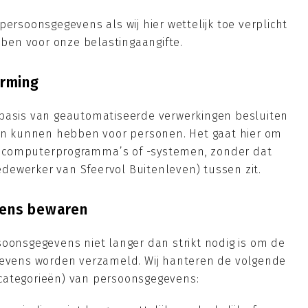
persoonsgegevens als wij hier wettelijk toe verplicht
ebben voor onze belastingaangifte.
rming
 basis van geautomatiseerde verwerkingen besluiten
gen kunnen hebben voor personen. Het gaat hier om
 computerprogramma’s of -systemen, zonder dat
ewerker van Sfeervol Buitenleven) tussen zit.
ens bewaren
soonsgegevens niet langer dan strikt nodig is om de
egevens worden verzameld. Wij hanteren de volgende
categorieën) van persoonsgegevens: