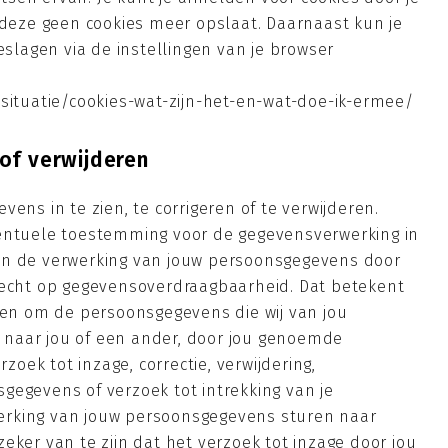
t deze geen cookies meer opslaat. Daarnaast kun je
eslagen via de instellingen van je browser
/situatie/cookies-wat-zijn-het-en-wat-doe-ik-ermee/
of verwijderen
ens in te zien, te corrigeren of te verwijderen.
ventuele toestemming voor de gegevensverwerking in
en de verwerking van jouw persoonsgegevens door
recht op gegevensoverdraagbaarheid. Dat betekent
enen om de persoonsgegevens die wij van jou
naar jou of een ander, door jou genoemde
rzoek tot inzage, correctie, verwijdering,
gegevens of verzoek tot intrekking van je
erking van jouw persoonsgegevens sturen naar
eker van te zijn dat het verzoek tot inzage door jou