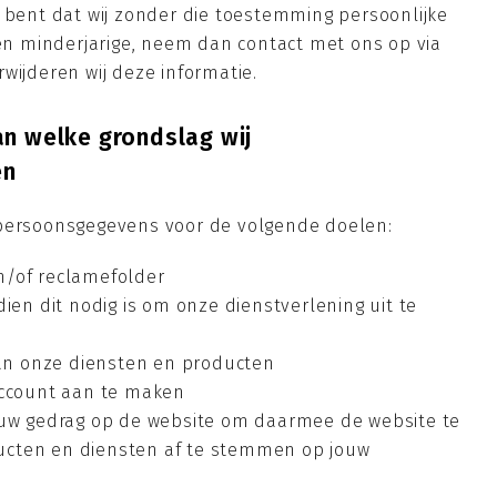
d bent dat wij zonder die toestemming persoonlijke
 minderjarige, neem dan contact met ons op via
wijderen wij deze informatie.
an welke grondslag wij
en
 persoonsgegevens voor de volgende doelen:
n/of reclamefolder
dien dit nodig is om onze dienstverlening uit te
 van onze diensten en producten
account aan te maken
jouw gedrag op de website om daarmee de website te
ucten en diensten af te stemmen op jouw