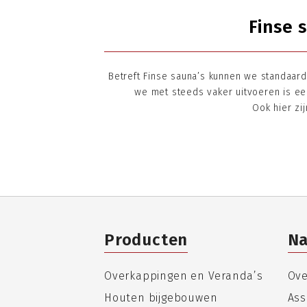
Finse 
Betreft Finse sauna’s kunnen we standaar
we met steeds vaker uitvoeren is ee
Ook hier zi
Producten
Na
Overkappingen en Veranda’s
Ove
Houten bijgebouwen
Ass