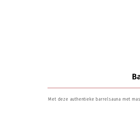
B
Met deze authentieke barrelsauna met mass