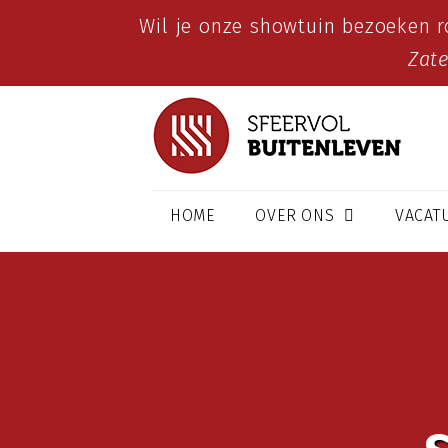
Wil je onze showtuin bezoeken r
Zat
HOME
OVER ONS
VACAT