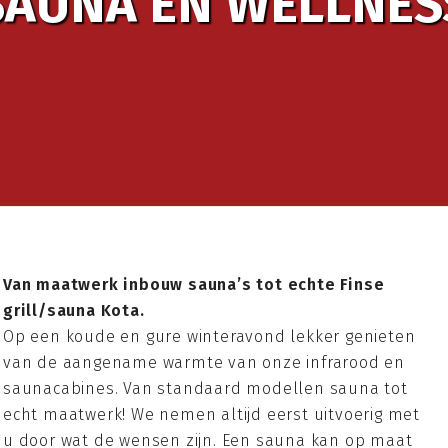
SAUNA EN WELLNES
Van maatwerk inbouw sauna’s tot echte Finse
grill/sauna Kota.
Op een koude en gure winteravond lekker genieten
van de aangename warmte van onze infrarood en
saunacabines. Van standaard modellen sauna tot
echt maatwerk! We nemen altijd eerst uitvoerig met
u door wat de wensen zijn. Een sauna kan op maat