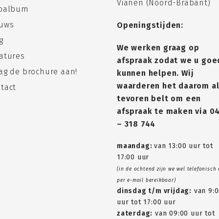
Vianen (Noord-Brabant)
toalbum
uws
Openingstijden:
g
We werken graag op
atures
afspraak zodat we u goe
ag de brochure aan!
kunnen helpen. Wij
waarderen het daarom al
tact
tevoren belt om een
afspraak te maken via
0
– 318 744
maandag:
van 13:00 uur tot
17:00 uur
(in de ochtend zijn we wel telefonisch
per e-mail bereikbaar)
dinsdag t/m vrijdag:
van 9:
uur tot 17:00 uur
zaterdag:
van 09:00 uur tot