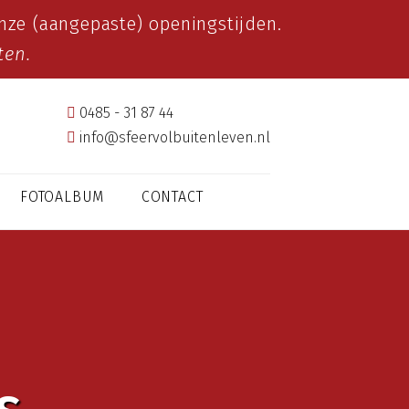
ze (aangepaste) openingstijden.
ten.
0485 - 31 87 44
info@sfeervolbuitenleven.nl
FOTOALBUM
CONTACT