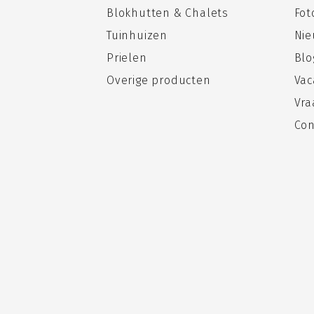
Blokhutten & Chalets
Fo
Tuinhuizen
Nie
Prielen
Blo
Overige producten
Vac
Vra
Con