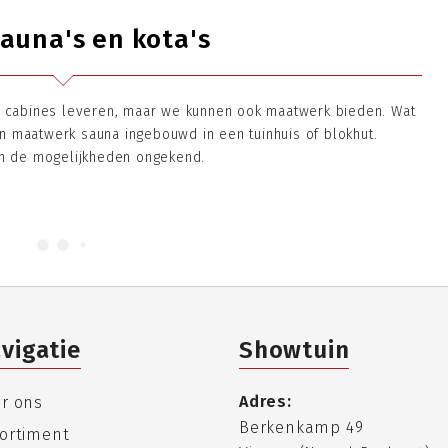
sauna's en kota's
d cabines leveren, maar we kunnen ook maatwerk bieden. Wat
n maatwerk sauna ingebouwd in een tuinhuis of blokhut.
jn de mogelijkheden ongekend.
vigatie
Showtuin
Adres:
r ons
Berkenkamp 49
ortiment