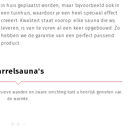
in huis geplaatst worden, maar bijvoorbeeld ook in
een tuinhuis, waardoor je een heel speciaal effect
creëert. Kwaliteit staat voorop: elke sauna die wij
leveren, is van te voren al een keer opgebouwd. Zo
hebben we de garantie van een perfect passend
product.
arrelsauna's
ieve wanden en zware inrichting kunt u heerlijk genieten van
de warmte.