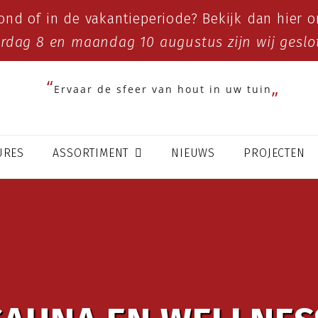
ond of in de vakantieperiode? Bekijk dan
hier
on
erdag 8 en maandag 10 augustus zijn wij geslo
Ervaar de sfeer van hout in uw tuin
URES
ASSORTIMENT
NIEUWS
PROJECTEN