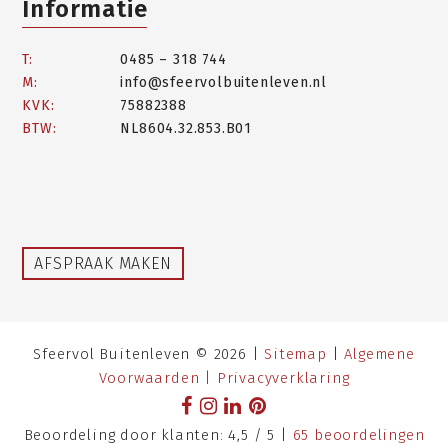
Informatie
T:
0485 – 318 744
M:
info@sfeervolbuitenleven.nl
KVK:
75882388
BTW:
NL8604.32.853.B01
AFSPRAAK MAKEN
Sfeervol Buitenleven © 2026 |
Sitemap
|
Algemene
Voorwaarden |
Privacyverklaring
Beoordeling
door klanten:
4,5
/
5
|
65
beoordelingen