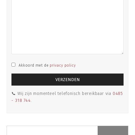
Akkoord met de
privacy policy
📞 Wij zijn momenteel telefonisch bereikbaar via
0485
- 318 744
.