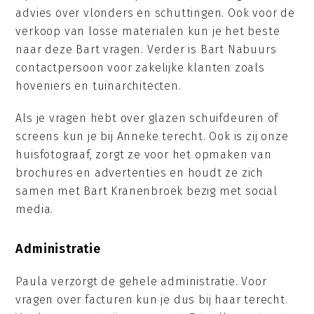
advies over vlonders en schuttingen. Ook voor de
verkoop van losse materialen kun je het beste
naar deze Bart vragen. Verder is Bart Nabuurs
contactpersoon voor zakelijke klanten zoals
hoveniers en tuinarchitecten.
Als je vragen hebt over glazen schuifdeuren of
screens kun je bij Anneke terecht. Ook is zij onze
huisfotograaf, zorgt ze voor het opmaken van
brochures en advertenties en houdt ze zich
samen met Bart Kranenbroek bezig met social
media.
Administratie
Paula verzorgt de gehele administratie. Voor
vragen over facturen kun je dus bij haar terecht.