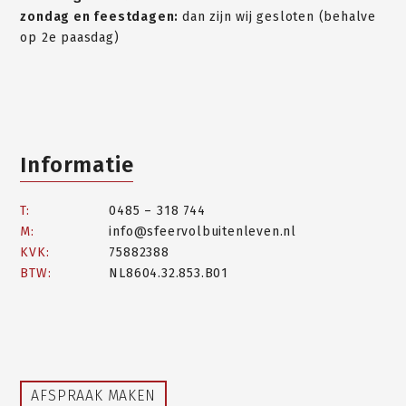
zondag en feestdagen:
dan zijn wij gesloten (behalve
op 2e paasdag)
Informatie
T:
0485 – 318 744
M:
info@sfeervolbuitenleven.nl
KVK:
75882388
BTW:
NL8604.32.853.B01
AFSPRAAK MAKEN