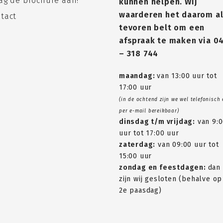
ag de brochure aan!
kunnen helpen. Wij
waarderen het daarom al
tact
tevoren belt om een
afspraak te maken via
0
– 318 744
maandag:
van 13:00 uur tot
17:00 uur
(in de ochtend zijn we wel telefonisch
per e-mail bereikbaar)
dinsdag t/m vrijdag:
van 9:
uur tot 17:00 uur
zaterdag:
van 09:00 uur tot
15:00 uur
zondag en feestdagen:
dan
zijn wij gesloten (behalve op
2e paasdag)