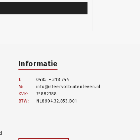
Informatie
T:
0485 – 318 744
M:
info@sfeervolbuitenleven.nl
KVK:
75882388
BTW:
NL8604.32.853.B01
d