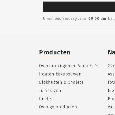
U kunt ons vandaag vanaf
09:00 uur
bell
Producten
Na
Overkappingen en Veranda’s
Ove
Houten bijgebouwen
Ass
Blokhutten & Chalets
Fo
Tuinhuizen
Nie
Prielen
Blo
Overige producten
Vac