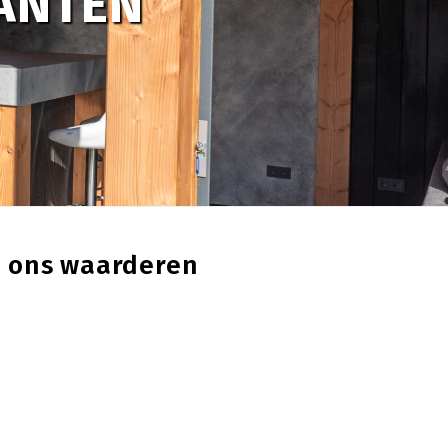
LANTEN
 ons waarderen