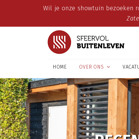
Wil je onze showtuin bezoeken r
Zat
HOME
OVER ONS
VACAT