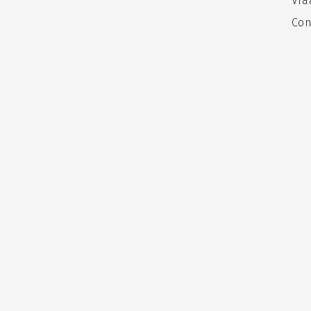
Vra
Con