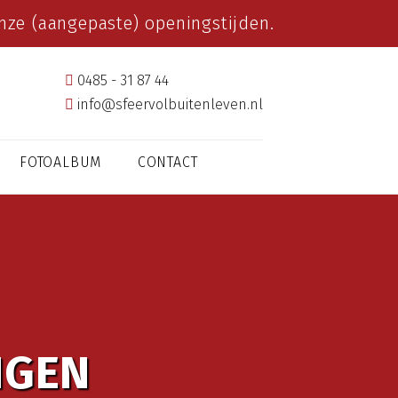
ze (aangepaste) openingstijden.
0485 - 31 87 44
info@sfeervolbuitenleven.nl
FOTOALBUM
CONTACT
NGEN