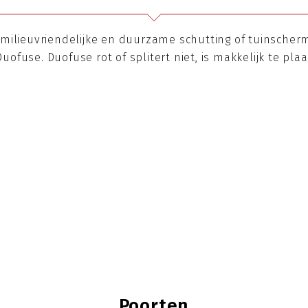
milieuvriendelijke en duurzame schutting of tuinscherm
ofuse. Duofuse rot of splitert niet, is makkelijk te pl
Poorten