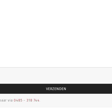
baar via
0485 - 318 744
.