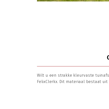
Wilt u een strakke kleurvaste tuinaf
FelixClerkx. Dit materiaal bestaat ui