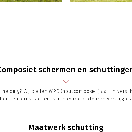
Composiet schermen en schuttinge
scheiding? Wij bieden WPC (houtcomposiet) aan in versc
t hout en kunststof en is in meerdere kleuren verkrijgba
Maatwerk schutting