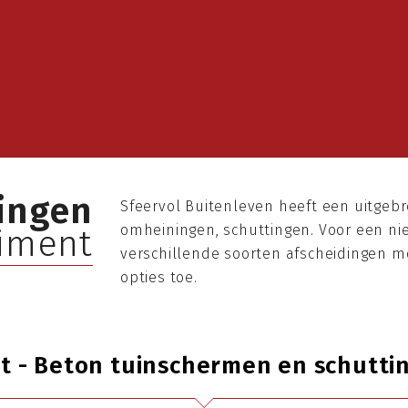
ingen
Sfeervol Buitenleven heeft een uitgebr
omheiningen, schuttingen. Voor een nie
timent
verschillende soorten afscheidingen mog
opties toe.
t - Beton tuinschermen en schutti