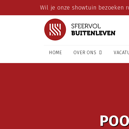
Wil je onze showtuin bezoeken r
HOME
OVER ONS
VACAT
POO