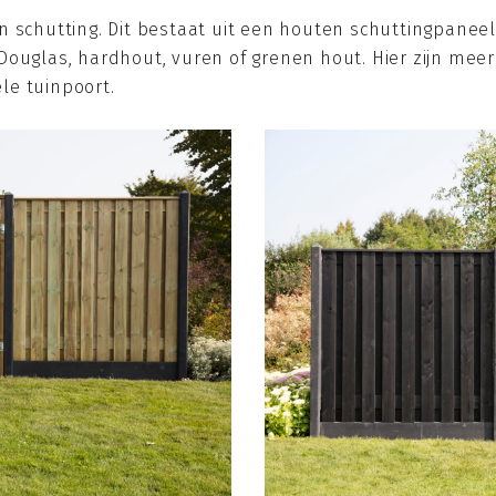
n schutting. Dit bestaat uit een houten schuttingpane
ouglas, hardhout, vuren of grenen hout. Hier zijn meer
le tuinpoort.