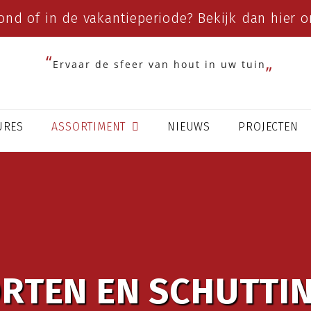
ond of in de vakantieperiode? Bekijk dan
hier
on
Ervaar de sfeer van hout in uw tuin
URES
ASSORTIMENT
NIEUWS
PROJECTEN
RTEN EN SCHUTTI