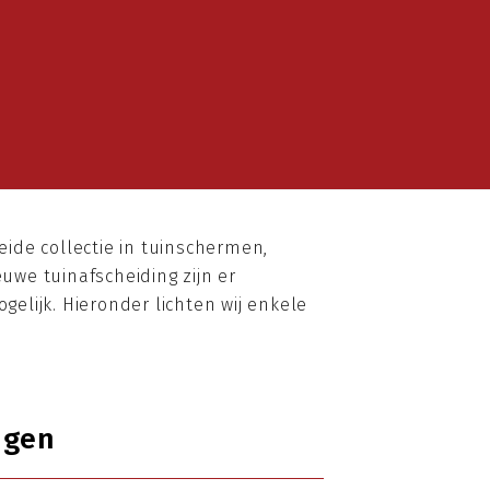
eide collectie in tuinschermen,
uwe tuinafscheiding zijn er
elijk. Hieronder lichten wij enkele
ngen