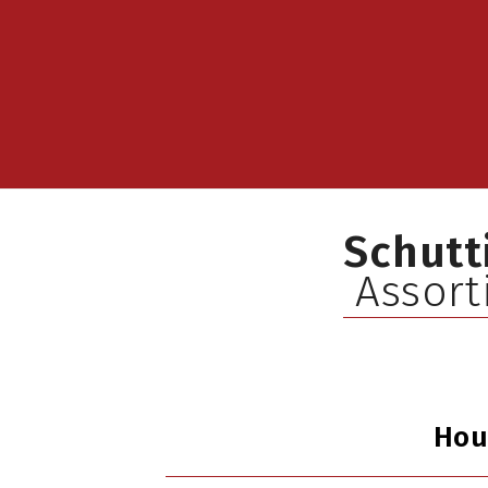
Schutt
Assor
Hou