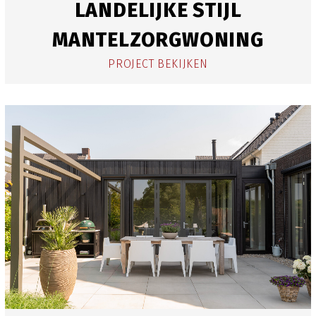
LANDELIJKE STIJL
MANTELZORGWONING
PROJECT BEKIJKEN