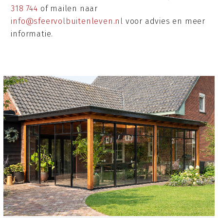
318 744
of mailen naar
info@sfeervolbuitenleven.nl
voor advies en meer
informatie.