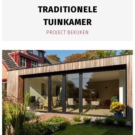
TRADITIONELE
TUINKAMER
PROJECT BEKIJKEN