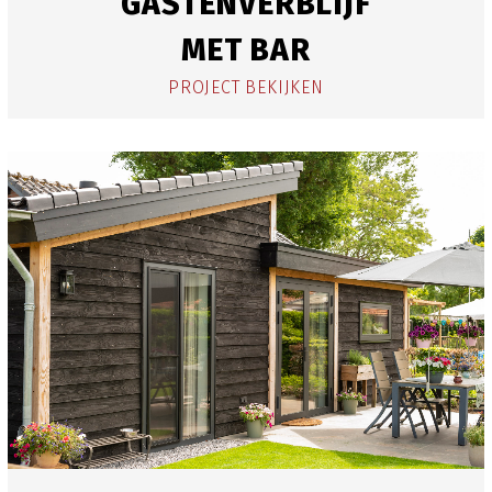
GASTENVERBLIJF
MET BAR
PROJECT BEKIJKEN