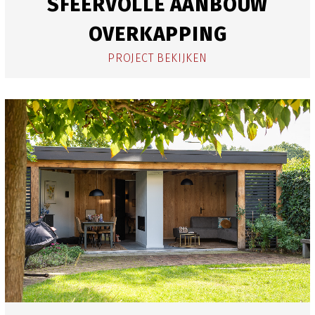
SFEERVOLLE AANBOUW
OVERKAPPING
PROJECT BEKIJKEN