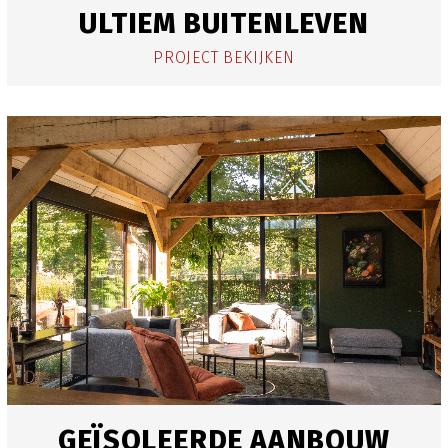
ULTIEM BUITENLEVEN
PROJECT BEKIJKEN
GEÏSOLEERDE AANBOUW