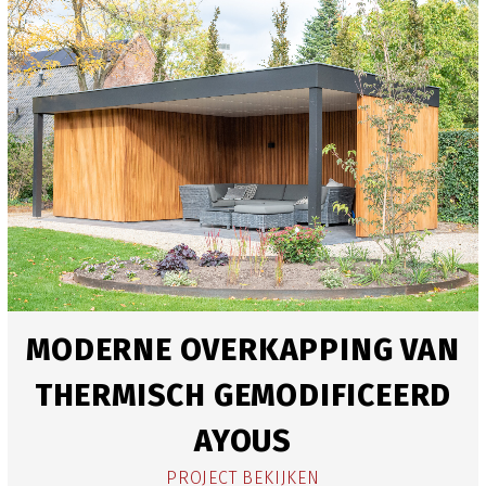
MODERNE OVERKAPPING VAN
THERMISCH GEMODIFICEERD
AYOUS
PROJECT BEKIJKEN