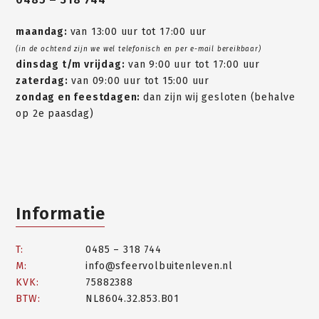
maandag:
van 13:00 uur tot 17:00 uur
(in de ochtend zijn we wel telefonisch en per e-mail bereikbaar)
dinsdag t/m vrijdag:
van 9:00 uur tot 17:00 uur
zaterdag:
van 09:00 uur tot 15:00 uur
zondag en feestdagen:
dan zijn wij gesloten (behalve
op 2e paasdag)
Informatie
T:
0485 – 318 744
M:
info@sfeervolbuitenleven.nl
KVK:
75882388
BTW:
NL8604.32.853.B01