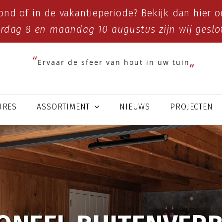
ond of in de vakantieperiode? Bekijk dan
hier
on
erdag 8 en maandag 10 augustus zijn wij geslo
Ervaar de sfeer van hout in uw tuin
URES
ASSORTIMENT
NIEUWS
PROJECTEN