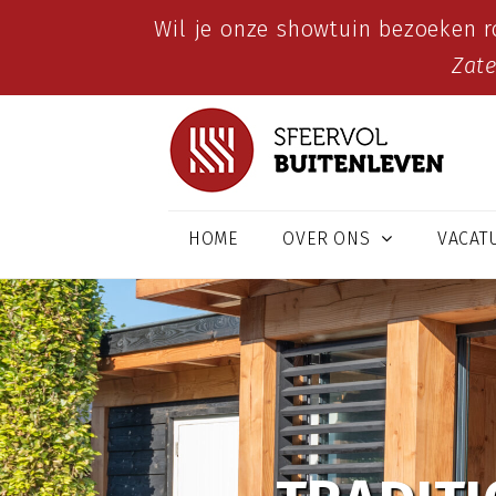
Wil je onze showtuin bezoeken r
Zat
HOME
OVER ONS
VACAT