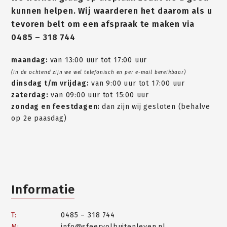
kunnen helpen. Wij waarderen het daarom als u
tevoren belt om een afspraak te maken via
0485 – 318 744
maandag:
van 13:00 uur tot 17:00 uur
(in de ochtend zijn we wel telefonisch en per e-mail bereikbaar)
dinsdag t/m vrijdag:
van 9:00 uur tot 17:00 uur
zaterdag:
van 09:00 uur tot 15:00 uur
zondag en feestdagen:
dan zijn wij gesloten (behalve
op 2e paasdag)
Informatie
T:
0485 – 318 744
M:
info@sfeervolbuitenleven.nl