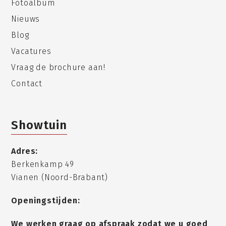
Fotoalbum
Nieuws
Blog
Vacatures
Vraag de brochure aan!
Contact
Showtuin
Adres:
Berkenkamp 49
Vianen (Noord-Brabant)
Openingstijden:
We werken graag op afspraak zodat we u goed