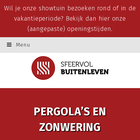
Wil je onze showtuin bezoeken rond of in de
vakantieperiode? Bekijk dan
hier
onze
(aangepaste) openingstijden.
Menu
PERGOLA’S EN
ZONWERING