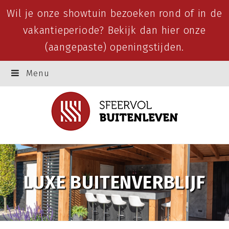
Wil je onze showtuin bezoeken rond of in de
vakantieperiode? Bekijk dan
hier
onze
(aangepaste) openingstijden.
Menu
LUXE BUITENVERBLIJF