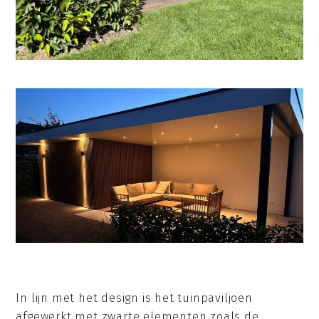
In lijn met het design is het tuinpaviljoen
afgewerkt met zwarte elementen zoals de