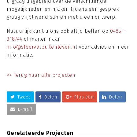
u graag uitgebreid over de verschillende
mogelijkheden en maken tijdens een gesprek
graag vrijblijvend samen met u een ontwerp.
Natuurlijk kunt u ons ook altijd bellen op
0485 –
318744
of mailen naar
info@sfeervolbuitenleven.nl
voor advies en meer
informatie.
<< Terug naar alle projecten
Tweet
Delen
Plus één
Delen
E-mail
Gerelateerde Projecten