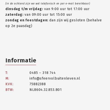
(in de ochtend zijn we wel telefonisch en per e-mail bereikbaar)
dinsdag t/m vrijdag:
van 9:00 uur tot 17:00 uur
zaterdag:
van 09:00 uur tot 15:00 uur
zondag en feestdagen:
dan zijn wij gesloten (behalve
op 2e paasdag)
Informatie
T:
0485 – 318 744
M:
info@sfeervolbuitenleven.nl
KVK:
75882388
BTW:
NL8604.32.853.B01