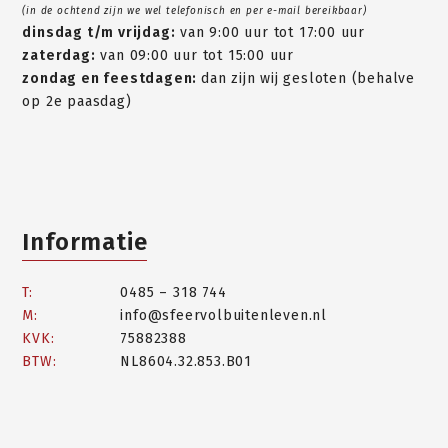
(in de ochtend zijn we wel telefonisch en per e-mail bereikbaar)
dinsdag t/m vrijdag:
van 9:00 uur tot 17:00 uur
zaterdag:
van 09:00 uur tot 15:00 uur
zondag en feestdagen:
dan zijn wij gesloten (behalve
op 2e paasdag)
Informatie
T:
0485 – 318 744
M:
info@sfeervolbuitenleven.nl
KVK:
75882388
BTW:
NL8604.32.853.B01