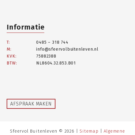
Informatie
T:
0485 – 318 744
M:
info@sfeervolbuitenleven.nl
KVK:
75882388
BTW:
NL8604.32.853.B01
AFSPRAAK MAKEN
Sfeervol Buitenleven © 2026 |
Sitemap
|
Algemene