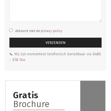
Akkoord met de
privacy policy
📞 Wij zijn momenteel telefonisch bereikbaar via
0485
- 318 744
.
Gratis
Brochure