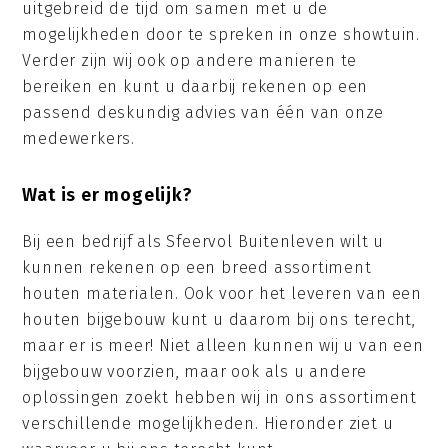
uitgebreid de tijd om samen met u de
mogelijkheden door te spreken in onze showtuin.
Verder zijn wij ook op andere manieren te
bereiken en kunt u daarbij rekenen op een
passend deskundig advies van één van onze
medewerkers.
Wat is er mogelijk?
Bij een bedrijf als Sfeervol Buitenleven wilt u
kunnen rekenen op een breed assortiment
houten materialen. Ook voor het leveren van een
houten bijgebouw kunt u daarom bij ons terecht,
maar er is meer! Niet alleen kunnen wij u van een
bijgebouw voorzien, maar ook als u andere
oplossingen zoekt hebben wij in ons assortiment
verschillende mogelijkheden. Hieronder ziet u