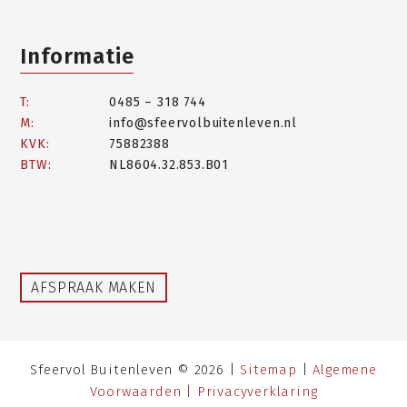
Informatie
T:
0485 – 318 744
M:
info@sfeervolbuitenleven.nl
KVK:
75882388
BTW:
NL8604.32.853.B01
AFSPRAAK MAKEN
Sfeervol Buitenleven © 2026 |
Sitemap
|
Algemene
Voorwaarden |
Privacyverklaring