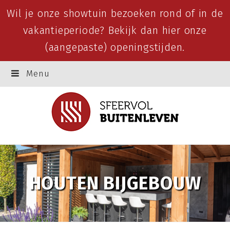
Wil je onze showtuin bezoeken rond of in de
vakantieperiode? Bekijk dan
hier
onze
(aangepaste) openingstijden.
Menu
HOUTEN BIJGEBOUW