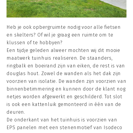
Heb je ook opbergruimte nodig voor alle fietsen
en skelters? Of wil je graag een ruimte om te
klussen of te hobbyen?
Een tijdje geleden alweer mochten wij dit mooie
maatwerk tuinhuis realiseren. De staanders,
ringbalk en boeirand zijn van eiken, de rest is van
douglas hout. Zowel de wanden als het dak zijn
voorzien van isolatie. De wanden zijn voorzien van
binnenbetimmering en kunnen door de klant nog
netjes worden afgewerkt en geschilderd. Tot slot
is ook een kattenluik gemonteerd in één van de
deuren.
De onderkant van het tuinhuis is voorzien van
EPS panelen met een stenenmotief van Isodeco