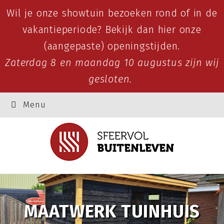
Wil je onze showtuin bezoeken rond of in de
vakantieperiode? Bekijk dan
hier
onze
(aangepaste) openingstijden.
Zaterdag 8 en maandag 10 augustus zijn wij
gesloten.
Menu
MAATWERK TUINHUIS