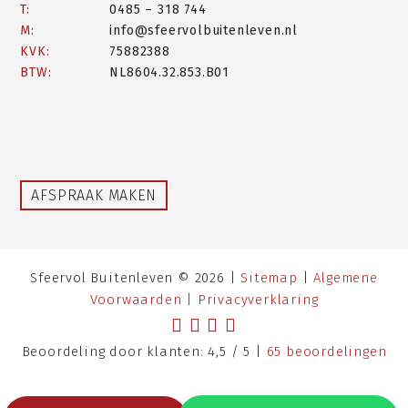
T:
0485 – 318 744
M:
info@sfeervolbuitenleven.nl
KVK:
75882388
BTW:
NL8604.32.853.B01
AFSPRAAK MAKEN
Sfeervol Buitenleven © 2026 |
Sitemap
|
Algemene
Voorwaarden |
Privacyverklaring
Beoordeling
door klanten:
4,5
/
5
|
65
beoordelingen