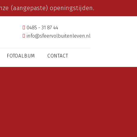
ze (aangepaste) openingstijden.
0485 - 31 87 44
info@sfeervolbuitenleven.nl
FOTOALBUM
CONTACT