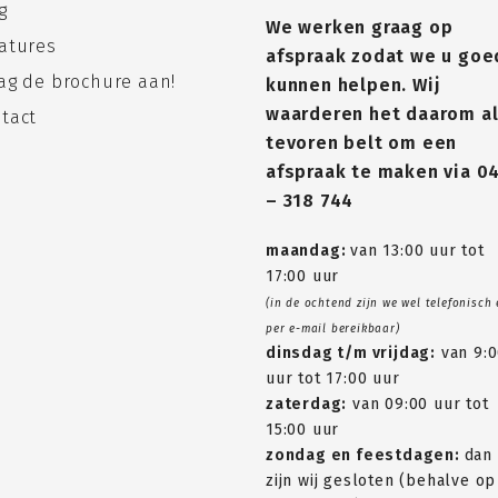
g
We werken graag op
atures
afspraak zodat we u goe
ag de brochure aan!
kunnen helpen. Wij
waarderen het daarom al
tact
tevoren belt om een
afspraak te maken via
0
– 318 744
maandag:
van 13:00 uur tot
17:00 uur
(in de ochtend zijn we wel telefonisch
per e-mail bereikbaar)
dinsdag t/m vrijdag:
van 9:
uur tot 17:00 uur
zaterdag:
van 09:00 uur tot
15:00 uur
zondag en feestdagen:
dan
zijn wij gesloten (behalve op