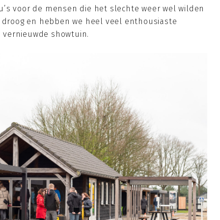
u’s voor de mensen die het slechte weer wel wilden
w droog en hebben we heel veel enthousiaste
 vernieuwde showtuin.