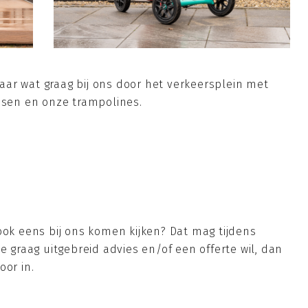
ar wat graag bij ons door het verkeersplein met
ussen en onze trampolines.
ook eens bij ons komen kijken? Dat mag tijdens
e graag uitgebreid advies en/of een offerte wil, dan
oor in.