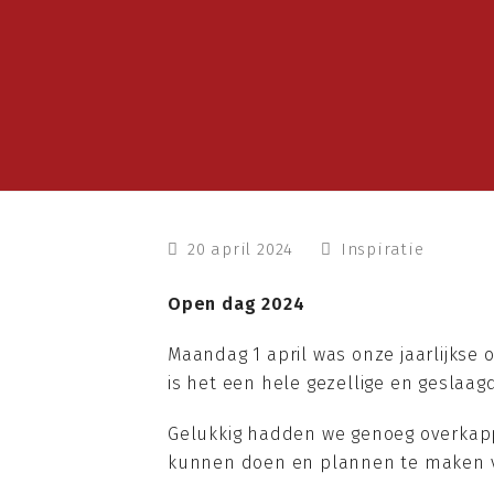
20 april 2024
Inspiratie
Open dag 2024
Maandag 1 april was onze jaarlijkse
is het een hele gezellige en geslaag
Gelukkig hadden we genoeg overkapp
kunnen doen en plannen te maken vo