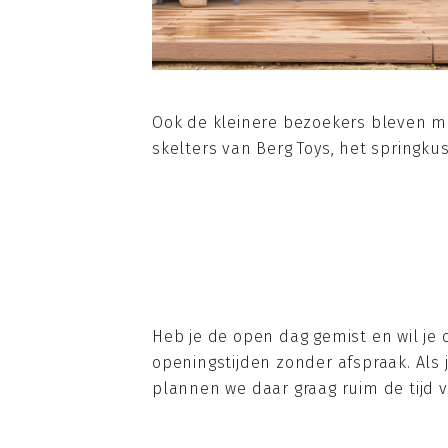
Ook de kleinere bezoekers bleven ma
skelters van Berg Toys, het springk
Heb je de open dag gemist en wil je 
openingstijden zonder afspraak. Als j
plannen we daar graag ruim de tijd v