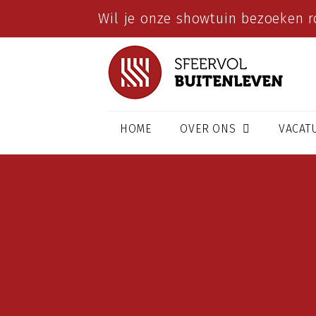
Wil je onze showtuin bezoeken r
HOME
OVER ONS
VACAT