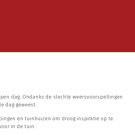
 open dag. Ondanks de slechte weersvoorspellingen
de dag geweest.
ingen en tuinhuizen om droog inspiratie op te
or in de tuin.