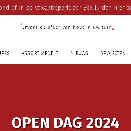
ond of in de vakantieperiode? Bekijk dan
hier
on
Ervaar de sfeer van hout in uw tuin
URES
ASSORTIMENT
NIEUWS
PROJECTEN
OPEN DAG 2024