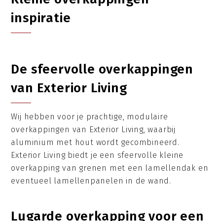
inspiratie
De sfeervolle overkappingen
van Exterior Living
Wij hebben voor je prachtige, modulaire
overkappingen van Exterior Living, waarbij
aluminium met hout wordt gecombineerd.
Exterior Living biedt je een sfeervolle kleine
overkapping van grenen met een lamellendak en
eventueel lamellenpanelen in de wand.
Lugarde overkapping voor een