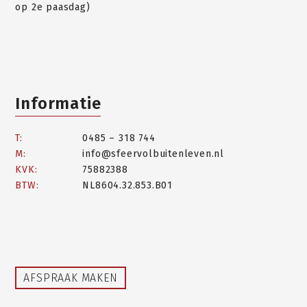
op 2e paasdag)
Informatie
T:
0485 – 318 744
M:
info@sfeervolbuitenleven.nl
KVK:
75882388
BTW:
NL8604.32.853.B01
AFSPRAAK MAKEN