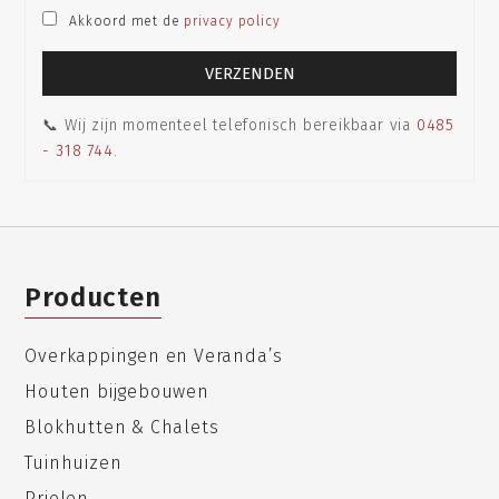
Akkoord met de
privacy policy
📞 Wij zijn momenteel telefonisch bereikbaar via
0485
- 318 744
.
Producten
Overkappingen en Veranda’s
Houten bijgebouwen
Blokhutten & Chalets
Tuinhuizen
Prielen