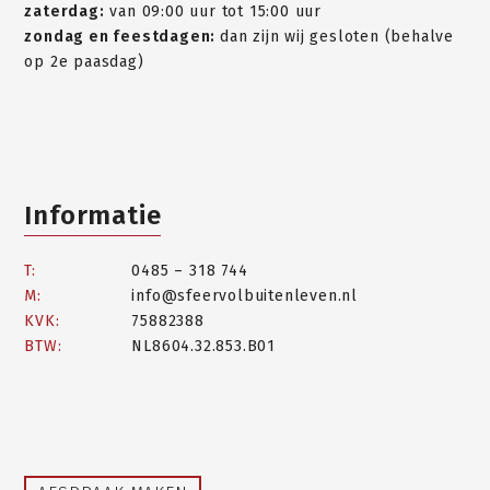
zaterdag:
van 09:00 uur tot 15:00 uur
zondag en feestdagen:
dan zijn wij gesloten (behalve
op 2e paasdag)
Informatie
T:
0485 – 318 744
M:
info@sfeervolbuitenleven.nl
KVK:
75882388
BTW:
NL8604.32.853.B01