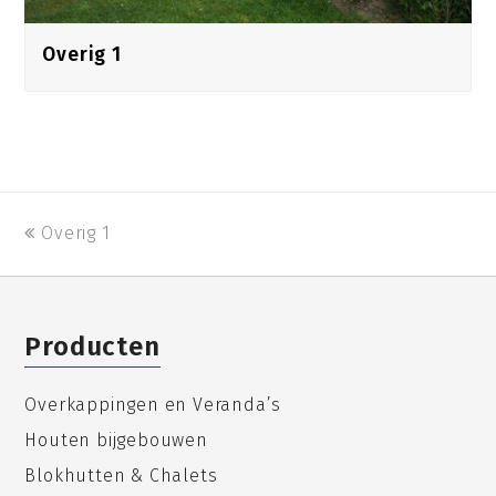
Overig 1
previous
Overig 1
post:
Producten
Overkappingen en Veranda’s
Houten bijgebouwen
Blokhutten & Chalets