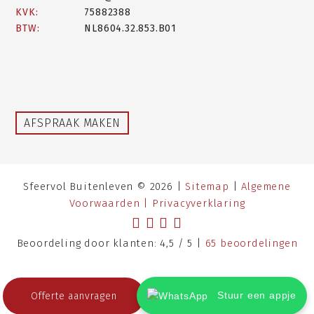
KVK:
75882388
BTW:
NL8604.32.853.B01
AFSPRAAK MAKEN
Sfeervol Buitenleven © 2026 |
Sitemap
|
Algemene
Voorwaarden |
Privacyverklaring
Beoordeling
door klanten:
4,5
/
5
|
65
beoordelingen
Stuur een appje
Offerte aanvragen