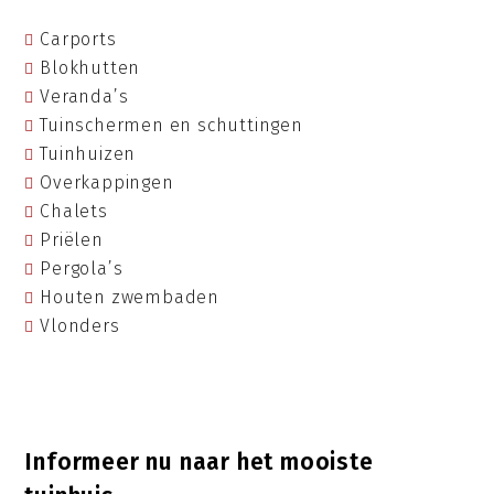
Carports
Blokhutten
Veranda’s
Tuinschermen en schuttingen
Tuinhuizen
Overkappingen
Chalets
Priëlen
Pergola’s
Houten zwembaden
Vlonders
Informeer nu naar het mooiste