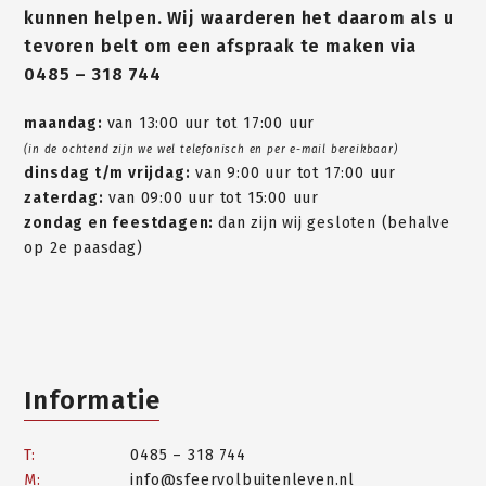
kunnen helpen. Wij waarderen het daarom als u
tevoren belt om een afspraak te maken via
0485 – 318 744
maandag:
van 13:00 uur tot 17:00 uur
(in de ochtend zijn we wel telefonisch en per e-mail bereikbaar)
dinsdag t/m vrijdag:
van 9:00 uur tot 17:00 uur
zaterdag:
van 09:00 uur tot 15:00 uur
zondag en feestdagen:
dan zijn wij gesloten (behalve
op 2e paasdag)
Informatie
T:
0485 – 318 744
M:
info@sfeervolbuitenleven.nl