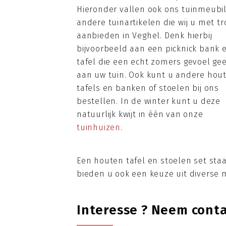
Hieronder vallen ook ons tuinmeubil
andere tuinartikelen die wij u met tr
aanbieden in Veghel. Denk hierbij
bijvoorbeeld aan een picknick bank 
tafel die een echt zomers gevoel gee
aan uw tuin. Ook kunt u andere hou
tafels en banken of stoelen bij ons
bestellen. In de winter kunt u deze
natuurlijk kwijt in één van onze
tuinhuizen
.
Een houten tafel en stoelen set staa
bieden u ook een keuze uit diverse 
Interesse ? Neem cont