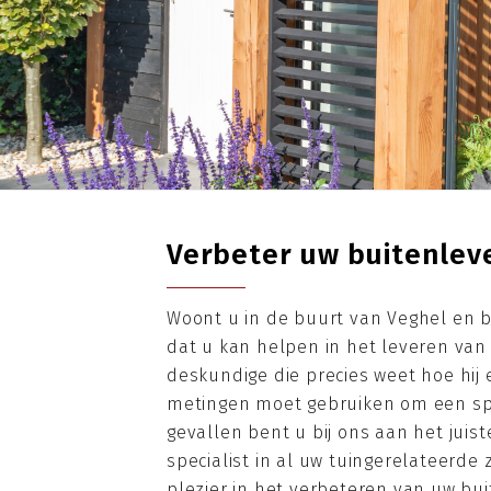
Verbeter uw buitenlev
Woont u in de buurt van Veghel en b
dat u kan helpen in het leveren va
deskundige die precies weet hoe hij 
metingen moet gebruiken om een s
gevallen bent u bij ons aan het juiste
specialist in al uw tuingerelateerde
plezier in het verbeteren van uw bui