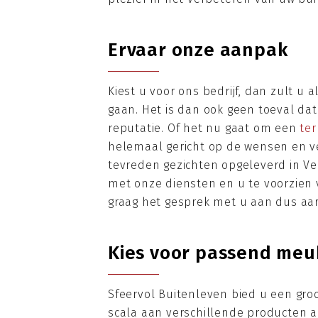
Ervaar onze aanpak
Kiest u voor ons bedrijf, dan zult u 
gaan. Het is dan ook geen toeval da
reputatie. Of het nu gaat om een
te
helemaal gericht op de wensen en ve
tevreden gezichten opgeleverd in Ve
met onze diensten en u te voorzien 
graag het gesprek met u aan dus aa
Kies voor passend meub
Sfeervol Buitenleven bied u een gro
scala aan verschillende producten a