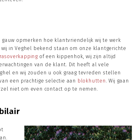
al gauw opmerken hoe klantvriendelijk wij te werk
t wij in Veghel bekend staan om onze klantgerichte
rrasoverkapping
of een kippenhok, wij zijn altijd
rwachtingen van de klant. Dit heeft al vele
ghel en wij zouden u ook graag tevreden stellen
van een prachtige selectie aan
blokhutten
. Wij gaan
rzel niet om even contact op te nemen.
ilair
ot
an.