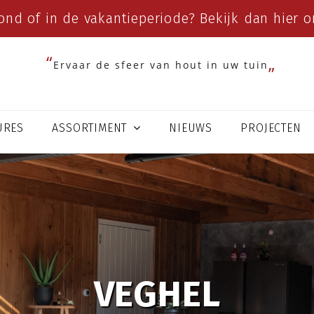
ond of in de vakantieperiode? Bekijk dan
hier
on
Ervaar de sfeer van hout in uw tuin
URES
ASSORTIMENT
NIEUWS
PROJECTEN
VEGHEL