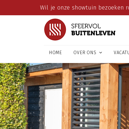
Wil je onze showtuin bezoeken r
HOME
OVER ONS
VACAT