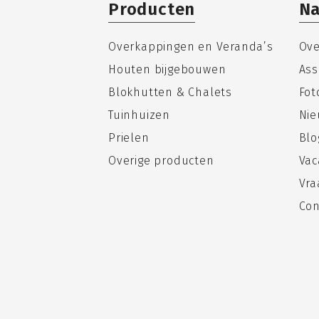
Producten
Na
Overkappingen en Veranda’s
Ove
Houten bijgebouwen
Ass
Blokhutten & Chalets
Fo
Tuinhuizen
Nie
Prielen
Blo
Overige producten
Vac
Vra
Con