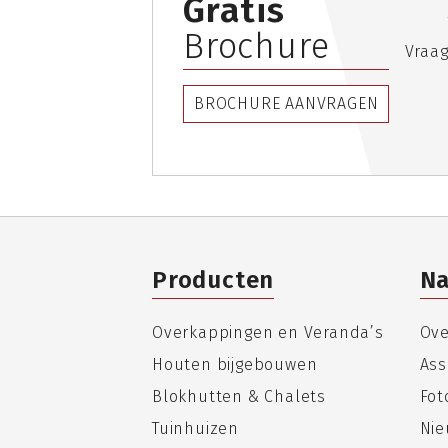
Gratis
Brochure
Vraag
BROCHURE AANVRAGEN
Producten
Na
Overkappingen en Veranda’s
Ove
Houten bijgebouwen
Ass
Blokhutten & Chalets
Fo
Tuinhuizen
Nie