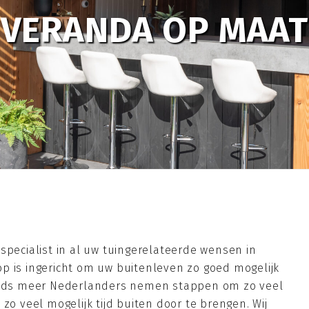
VERANDA OP MAAT
specialist in al uw tuingerelateerde wensen in
r op is ingericht om uw buitenleven zo goed mogelijk
teeds meer Nederlanders nemen stappen om zo veel
zo veel mogelijk tijd buiten door te brengen. Wij