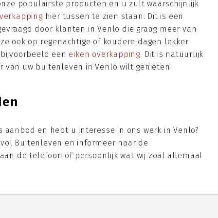
 onze populairste producten en u zult waarschijnlijk
overkapping
hier tussen te zien staan. Dit is een
evraagd door klanten in Venlo die graag meer van
 ze ook op regenachtige of koudere dagen lekker
 bijvoorbeeld een
eiken overkapping
. Dit is natuurlijk
 van uw buitenleven in Venlo wilt genieten!
den
s aanbod en hebt u interesse in ons werk in Venlo?
vol Buitenleven en informeer naar de
 aan de telefoon of persoonlijk wat wij zoal allemaal