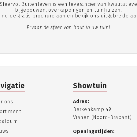
Sfeervol Buitenleven is een leverancier van kwalitatiev
bijgebouwen, overkappingen en tuinhuizen.
 nu de gratis brochure aan en bekijk ons uitgebreide a
Ervaar de sfeer van hout in uw tuin!
vigatie
Showtuin
Adres:
r ons
Berkenkamp 49
ortiment
Vianen (Noord-Brabant)
toalbum
uws
Openingstijden: