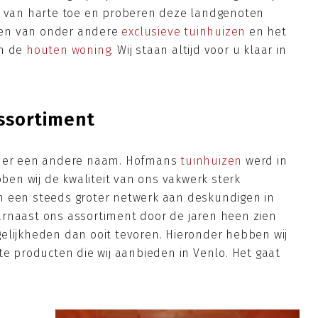
rd van harte toe en proberen deze landgenoten
pen van onder andere
exclusieve tuinhuizen
en het
an de
houten woning
. Wij staan altijd voor u klaar in
assortiment
onder een andere naam. Hofmans
tuinhuizen
werd in
en wij de kwaliteit van ons vakwerk sterk
n een steeds groter netwerk aan deskundigen in
arnaast ons assortiment door de jaren heen zien
elijkheden dan ooit tevoren. Hieronder hebben wij
te producten die wij aanbieden in Venlo. Het gaat