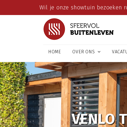
Wil je onze showtuin bezoeken r
HOME
OVER ONS
VACAT
VENLO 