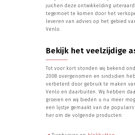
juichen deze ontwikkelding uiteraa
tegemoet te komen door het verko
leveren van advies op het gebied v
Venlo.
Bekijk het veelzijdige 
Tot voor kort stonden wij bekend 
2008 overgenomen en sindsdien hebb
verbeterd door gebruik te maken va
Venlo en daarbuiten. Wij hebben da
groeien en wij bieden u nu meer mog
een lijstje gemaakt van de populairs
her om de volgende producten: