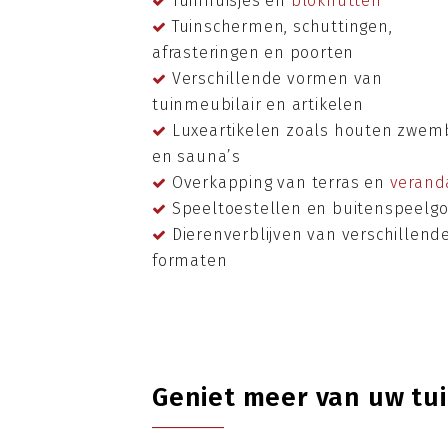
Tuinhuisjes en
blokhutten
Tuinschermen, schuttingen,
afrasteringen en poorten
Verschillende vormen van
tuinmeubilair en artikelen
Luxeartikelen zoals houten zwe
en sauna’s
Overkapping van terras en
verand
Speeltoestellen en buitenspeelg
Dierenverblijven van verschillend
formaten
Geniet meer van uw tu