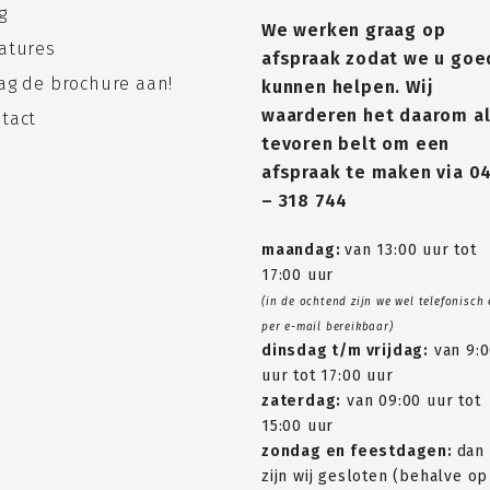
g
We werken graag op
atures
afspraak zodat we u goe
ag de brochure aan!
kunnen helpen. Wij
waarderen het daarom al
tact
tevoren belt om een
afspraak te maken via
0
– 318 744
maandag:
van 13:00 uur tot
17:00 uur
(in de ochtend zijn we wel telefonisch
per e-mail bereikbaar)
dinsdag t/m vrijdag:
van 9:
uur tot 17:00 uur
zaterdag:
van 09:00 uur tot
15:00 uur
zondag en feestdagen:
dan
zijn wij gesloten (behalve op