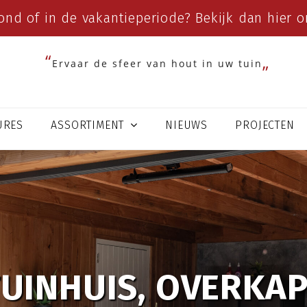
ond of in de vakantieperiode? Bekijk dan
hier
on
Ervaar de sfeer van hout in uw tuin
URES
ASSORTIMENT
NIEUWS
PROJECTEN
TUINHUIS, OVERKAP