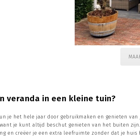
MAA
 veranda in een kleine tuin?
un je het hele jaar door gebruikmaken en genieten van j
 want je kunt altijd beschut genieten van het buiten zij
ing en creëer je een extra leefruimte zonder dat je huis 