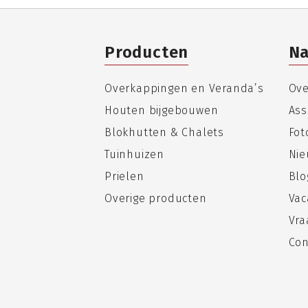
Producten
Na
Overkappingen en Veranda’s
Ove
Houten bijgebouwen
Ass
Blokhutten & Chalets
Fo
Tuinhuizen
Nie
Prielen
Blo
Overige producten
Vac
Vra
Con