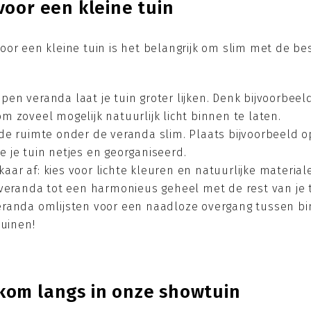
voor een kleine tuin
oor een kleine tuin is het belangrijk om slim met de be
pen veranda laat je tuin groter lijken. Denk bijvoorbe
 zoveel mogelijk natuurlijk licht binnen te laten.
 de ruimte onder de veranda slim. Plaats bijvoorbeeld
 je tuin netjes en georganiseerd.
ar af: kies voor lichte kleuren en natuurlijke materiale
 veranda tot een harmonieus geheel met de rest van je t
eranda omlijsten voor een naadloze overgang tussen bin
tuinen!
kom langs in onze showtuin