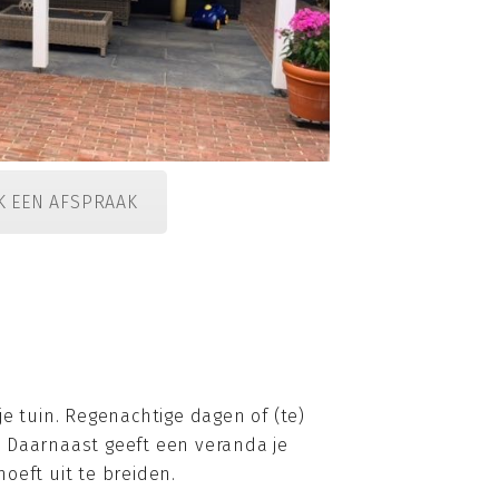
K EEN AFSPRAAK
e tuin. Regenachtige dagen of (te)
n. Daarnaast geeft een veranda je
hoeft uit te breiden.