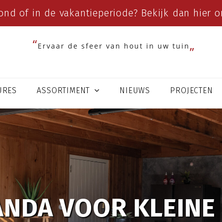
ond of in de vakantieperiode? Bekijk dan
hier
on
Ervaar de sfeer van hout in uw tuin
URES
ASSORTIMENT
NIEUWS
PROJECTEN
NDA VOOR KLEINE