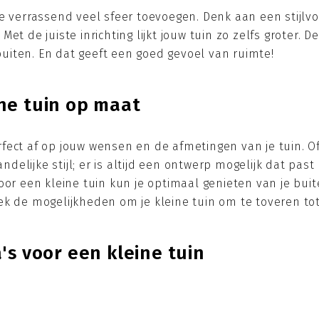
e verrassend veel sfeer toevoegen. Denk aan een stijlvol
t de juiste inrichting lijkt jouw tuin zo zelfs groter. De
iten. En dat geeft een goed gevoel van ruimte!
ne tuin op maat
ect af op jouw wensen en de afmetingen van je tuin. Of 
landelijke stijl; er is altijd een ontwerp mogelijk dat pa
oor een kleine tuin kun je optimaal genieten van je buit
ek de mogelijkheden om je kleine tuin om te toveren tot
's voor een kleine tuin