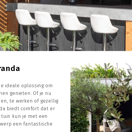
eranda
de ideale oplossing om
nen genieten. Of je nu
n, te werken of gezellig
da biedt comfort dat er
e tuin kun je met een
werp een fantastische