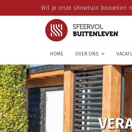
Wil je onze showtuin bezoeken r
HOME
OVER ONS
VACAT
VERA