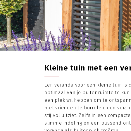
Kleine tuin met een v
Een veranda voor een kleine tuin is 
optimaal van je buitenruimte te kun
een plek wil hebben om te ontspanne
met vrienden te borrelen; een veran
stijlvol uitziet. Zelfs in een compact
slimme indeling en een passend ont
veranda als buitenplek creëren.