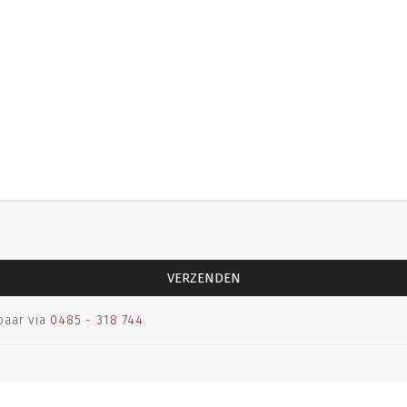
baar via
0485 - 318 744
.