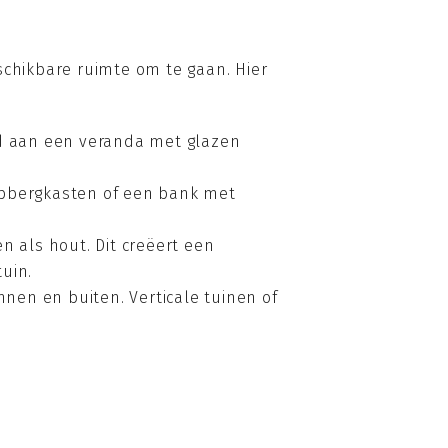
schikbare ruimte om te gaan. Hier
eld aan een veranda met glazen
 opbergkasten of een bank met
n als hout. Dit creëert een
uin.
nen en buiten. Verticale tuinen of