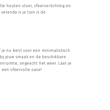
le houten vloer, sfeerverlichting en
 veranda is je tuin is de
je nu kiest voor een minimalistisch
st bij jouw smaak en de beschikbare
enruimte, ongeacht het weer. Laat je
 een sfeervolle oase!