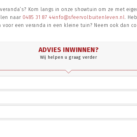
 veranda’s? Kom langs in onze showtuin om ze met eigen
ilen naar
0485 31 87 44
info@sfeervolbuitenleven.nl
. Heb
 voor een veranda in een kleine tuin? Neem ook dan co
ADVIES INWINNEN?
Wij helpen u graag verder