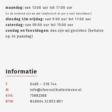
maandag:
van 13:00 uur tot 17:00 uur
(in de ochtend zijn we wel telefonisch en per e-mail bereikbaar)
dinsdag t/m vrijdag:
van 9:00 uur tot 17:00 uur
zaterdag:
van 09:00 uur tot 15:00 uur
zondag en feestdagen:
dan zijn wij gesloten (behalve
op 2e paasdag)
Informatie
T:
0485 – 318 744
M:
info@sfeervolbuitenleven.nl
KVK:
75882388
BTW:
NL8604.32.853.B01