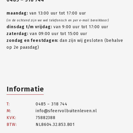
maandag:
van 13:00 uur tot 17:00 uur
(in de ochtend zijn we wel telefonisch en per e-mail bereikbaar)
dinsdag t/m vrijdag:
van 9:00 uur tot 17:00 uur
zaterdag:
van 09:00 uur tot 15:00 uur
zondag en feestdagen:
dan zijn wij gesloten (behalve
op 2e paasdag)
Informatie
T:
0485 – 318 744
M:
info@sfeervolbuitenleven.nl
KVK:
75882388
BTW:
NL8604.32.853.B01