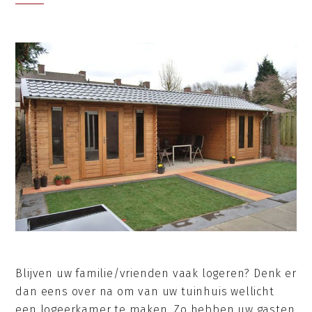
Blijven uw familie/vrienden vaak logeren? Denk er
dan eens over na om van uw tuinhuis wellicht
een logeerkamer te maken. Zo hebben uw gasten