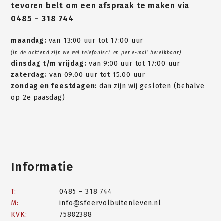
tevoren belt om een afspraak te maken via
0485 – 318 744
maandag:
van 13:00 uur tot 17:00 uur
(in de ochtend zijn we wel telefonisch en per e-mail bereikbaar)
dinsdag t/m vrijdag:
van 9:00 uur tot 17:00 uur
zaterdag:
van 09:00 uur tot 15:00 uur
zondag en feestdagen:
dan zijn wij gesloten (behalve
op 2e paasdag)
Informatie
T:
0485 – 318 744
M:
info@sfeervolbuitenleven.nl
KVK:
75882388