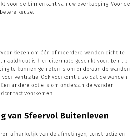
hikt voor de binnenkant van uw overkapping. Voor de
betere keuze.
n
ervoor kiezen om één of meerdere wanden dicht te
aaldhout is hier uitermate geschikt voor. Een tip
ping te kunnen genieten is om onderaan de wanden
n voor ventilatie. Ook voorkomt u zo dat de wanden
 Een andere optie is om onderaan de wanden
ndcontact voorkomen.
g van Sfeervol Buitenleven
ren afhankelijk van de afmetingen, constructie en