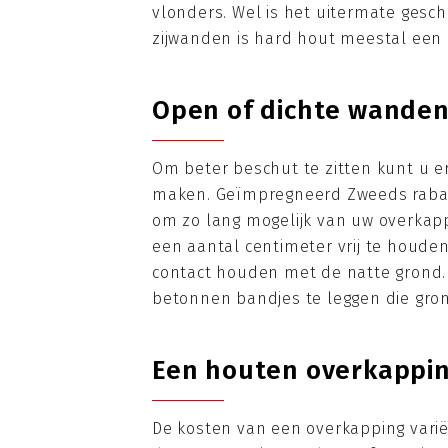
vlonders. Wel is het uitermate gesc
zijwanden is hard hout meestal een 
Open of dichte wande
Om beter beschut te zitten kunt u 
maken. Geïmpregneerd Zweeds rabat n
om zo lang mogelijk van uw overkap
een aantal centimeter vrij te houde
contact houden met de natte grond.
betonnen bandjes te leggen die gro
Een houten overkappin
De kosten van een overkapping varië