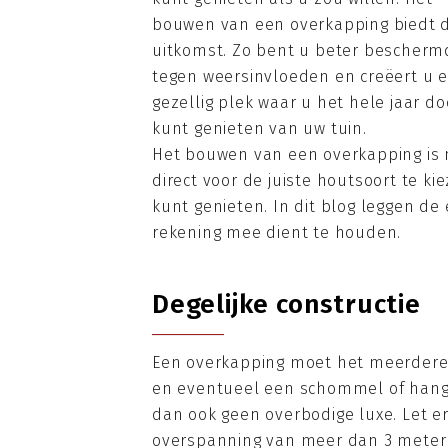
bouwen van een overkapping biedt 
uitkomst. Zo bent u beter bescherm
tegen weersinvloeden en creëert u 
gezellig plek waar u het hele jaar do
kunt genieten van uw tuin.
Het bouwen van een overkapping is n
direct voor de juiste houtsoort te k
kunt genieten. In dit blog leggen de
rekening mee dient te houden.
Degelijke constructie
Een overkapping moet het meerdere 
en eventueel een schommel of hangst
dan ook geen overbodige luxe. Let 
overspanning van meer dan 3 meter p