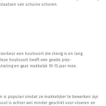
 plaatsen van schuine schoren.
voorkeur een houtsoort die stevig is en lang
Deze houtsoort heeft een goede prijs-
traling en gaat makkelijk 10-15 jaar mee.
n is populair omdat ze makkelijker te bewerken zijn
out is echter wel minder geschikt voor vloeren en