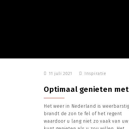
11 juli 2021
Inspiratie
Optimaal genieten met
Het weer in Nederland is weerbarstig
brandt de zon te fel of het regent
waardoor u lang niet zo vaak van uw
kunt genieten als u zou willen. Het