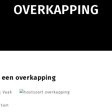
OVERKAPPING
 een overkapping
. Vaak
 tuin