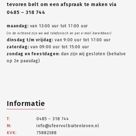
tevoren belt om een afspraak te maken via
0485 – 318 744
maandag:
van 13:00 uur tot 17:00 uur
(in de ochtend zijn we wel telefonisch en per e-mail bereikbaar)
dinsdag t/m vrijdag:
van 9:00 uur tot 17:00 uur
zaterdag:
van 09:00 uur tot 15:00 uur
zondag en feestdagen:
dan zijn wij gesloten (behalve
op 2e paasdag)
Informatie
T:
0485 – 318 744
M:
info@sfeervolbuitenleven.nl
KVK:
75882388