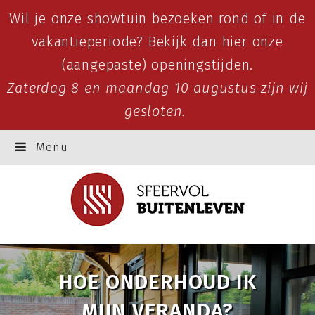
Wil je onze showtuin bezoeken rond of in de
vakantieperiode? Bekijk dan
hier
onze
(aangepaste) openingstijden.
Zaterdag 8 en maandag 10 augustus zijn wij
gesloten.
Menu
HOE ONDERHOUD IK
MIJN VERANDA?