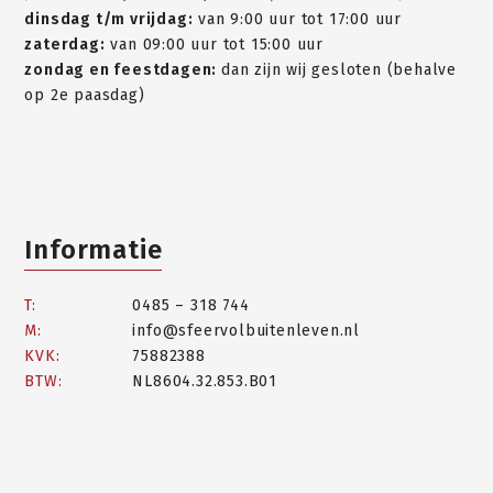
dinsdag t/m vrijdag:
van 9:00 uur tot 17:00 uur
zaterdag:
van 09:00 uur tot 15:00 uur
zondag en feestdagen:
dan zijn wij gesloten (behalve
op 2e paasdag)
Informatie
T:
0485 – 318 744
M:
info@sfeervolbuitenleven.nl
KVK:
75882388
BTW:
NL8604.32.853.B01