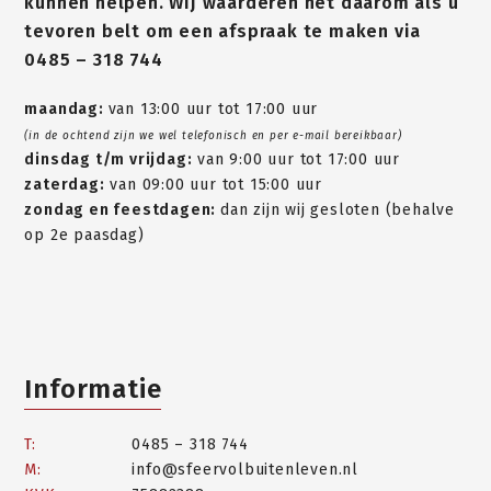
kunnen helpen. Wij waarderen het daarom als u
tevoren belt om een afspraak te maken via
0485 – 318 744
maandag:
van 13:00 uur tot 17:00 uur
(in de ochtend zijn we wel telefonisch en per e-mail bereikbaar)
dinsdag t/m vrijdag:
van 9:00 uur tot 17:00 uur
zaterdag:
van 09:00 uur tot 15:00 uur
zondag en feestdagen:
dan zijn wij gesloten (behalve
op 2e paasdag)
Informatie
T:
0485 – 318 744
M:
info@sfeervolbuitenleven.nl