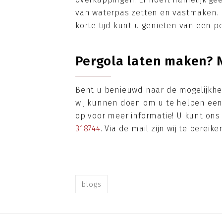
van waterpas zetten en vastmaken. D
korte tijd kunt u genieten van een pe
Pergola laten maken? 
Bent u benieuwd naar de mogelijkhed
wij kunnen doen om u te helpen een
op voor meer informatie! U kunt ons
318744
. Via de mail zijn wij te berei
blogs