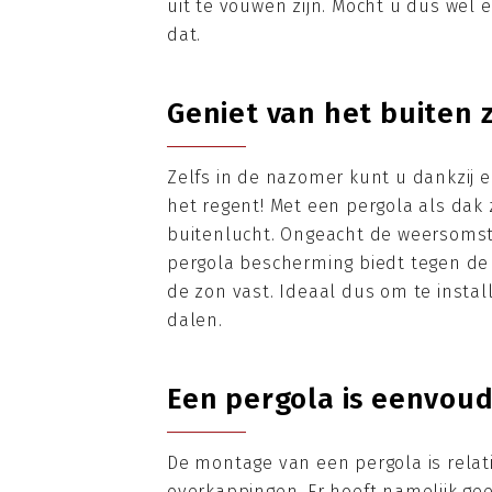
uit te vouwen zijn. Mocht u dus wel 
dat.
Geniet van het buiten z
Zelfs in de nazomer kunt u dankzij e
het regent! Met een pergola als dak z
buitenlucht. Ongeacht de weersomst
pergola bescherming biedt tegen de
de zon vast. Ideaal dus om te insta
dalen.
Een pergola is eenvou
De montage van een pergola is relat
overkappingen. Er hoeft namelijk ge