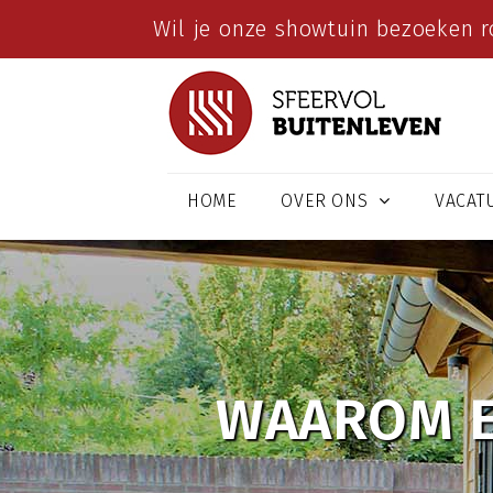
Wil je onze showtuin bezoeken r
HOME
OVER ONS
VACAT
WAAROM E