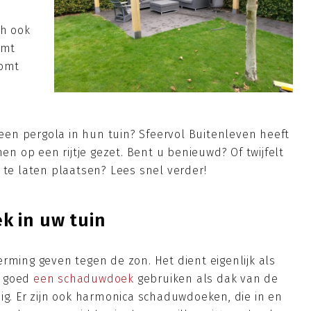
ch ook
emt
komt
en pergola in hun tuin? Sfeervol Buitenleven heeft
 op een rijtje gezet. Bent u benieuwd? Of twijfelt
 te laten plaatsen? Lees snel verder!
k in uw tuin
rming geven tegen de zon. Het dient eigenlijk als
l goed
een schaduwdoek
gebruiken als dak van de
ig. Er zijn ook harmonica schaduwdoeken, die in en