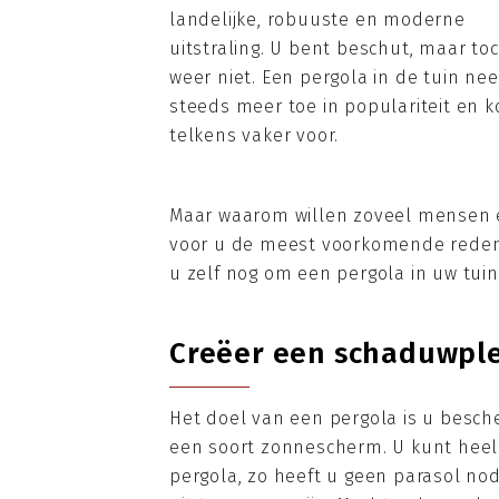
landelijke, robuuste en moderne
uitstraling. U bent beschut, maar to
weer niet. Een pergola in de tuin ne
steeds meer toe in populariteit en 
telkens vaker voor.
Maar waarom willen zoveel mensen e
voor u de meest voorkomende redenen
u zelf nog om een pergola in uw tuin
Creëer een schaduwple
Het doel van een pergola is u besche
een soort zonnescherm. U kunt hee
pergola, zo heeft u geen parasol nod