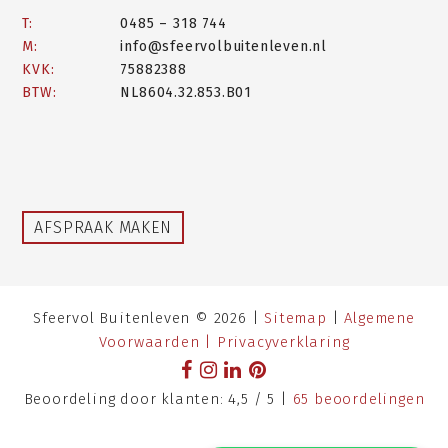
T:
0485 – 318 744
M:
info@sfeervolbuitenleven.nl
KVK:
75882388
BTW:
NL8604.32.853.B01
AFSPRAAK MAKEN
Sfeervol Buitenleven © 2026 |
Sitemap
|
Algemene
Voorwaarden |
Privacyverklaring
Beoordeling
door klanten:
4,5
/
5
|
65
beoordelingen