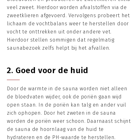
veel zweet. Hierdoor worden afvalstoffen via de
zweetklieren afgevoerd. Vervolgens probeert het
lichaam de vochtbalans weer te herstellen door
vocht te onttrekken uit onder andere vet.
Hierdoor stellen sommigen dat regelmatig
saunabezoek zelfs helpt bij het afvallen.
2. Goed voor de huid
Door de warmte in de sauna worden niet alleen
de bloedvaten wijder, ook de poriën gaan wijd
open staan. In de poriën kan talg en ander vuil
zich ophopen. Door het zweten in de sauna
worden de poriën weer schoon. Daarnaast schijnt
de sauna de hoornlaag van de huid te
hydrateren en de PH-waarde te herstellen.