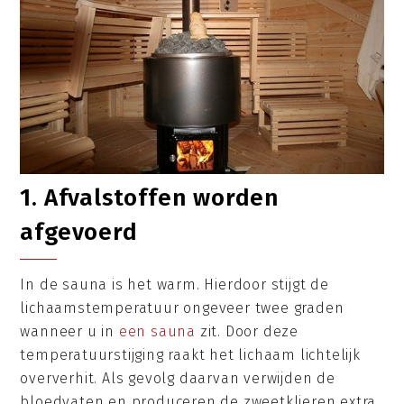
1. Afvalstoffen worden
afgevoerd
In de sauna is het warm. Hierdoor stijgt de
lichaamstemperatuur ongeveer twee graden
wanneer u in
een sauna
zit. Door deze
temperatuurstijging raakt het lichaam lichtelijk
oververhit. Als gevolg daarvan verwijden de
bloedvaten en produceren de zweetklieren extra