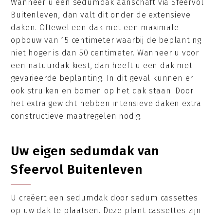
Wanneer u een sedumdak aanschaft via Sfeervol
Buitenleven, dan valt dit onder de extensieve
daken. Oftewel een dak met een maximale
opbouw van 15 centimeter waarbij de beplanting
niet hoger is dan 50 centimeter. Wanneer u voor
een natuurdak kiest, dan heeft u een dak met
gevarieerde beplanting. In dit geval kunnen er
ook struiken en bomen op het dak staan. Door
het extra gewicht hebben intensieve daken extra
constructieve maatregelen nodig.
Uw eigen sedumdak van
Sfeervol Buitenleven
U creëert een sedumdak door sedum cassettes
op uw dak te plaatsen. Deze plant cassettes zijn