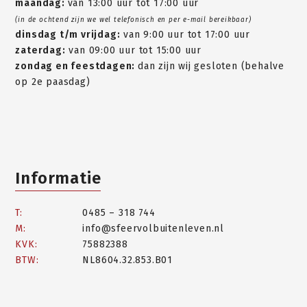
maandag:
van 13:00 uur tot 17:00 uur
(in de ochtend zijn we wel telefonisch en per e-mail bereikbaar)
dinsdag t/m vrijdag:
van 9:00 uur tot 17:00 uur
zaterdag:
van 09:00 uur tot 15:00 uur
zondag en feestdagen:
dan zijn wij gesloten (behalve
op 2e paasdag)
Informatie
T:
0485 – 318 744
M:
info@sfeervolbuitenleven.nl
KVK:
75882388
BTW:
NL8604.32.853.B01