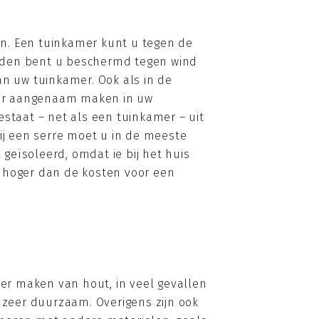
den. Een tuinkamer kunt u tegen de
wanden bent u beschermd tegen wind
n uw tuinkamer. Ook als in de
ker aangenaam maken in uw
estaat – net als een tuinkamer – uit
Bij een serre moet u in de meeste
geïsoleerd, omdat ie bij het huis
k hoger dan de kosten voor een
er maken van hout, in veel gevallen
t zeer duurzaam. Overigens zijn ook