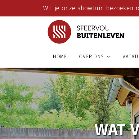
Wil je onze showtuin bezoeken r
HOME
OVER ONS
VACAT
WAT V