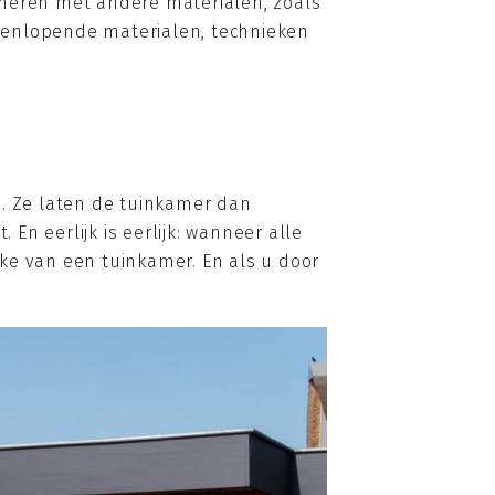
ineren met andere materialen, zoals
eenlopende materialen, technieken
s. Ze laten de tuinkamer dan
n eerlijk is eerlijk: wanneer alle
ke van een tuinkamer. En als u door