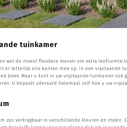
taande tuinkamer
ien wel de meest flexibele manier om extra leefruimte 
t er letterlijk alle kanten mee op. In een vrijstaande t
ed boek. Maar u kunt in uw vrijstaande tuinkamer ook ge
eren. U bepaalt uiteraard helemaal zelf hoe u uw vrijst
ium
 zijn verkrijgbaar in verschillende kleuren en stijlen. 