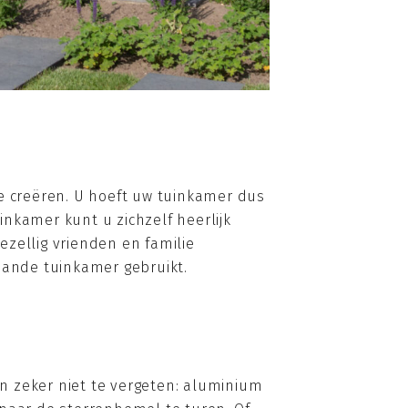
te creëren. U hoeft uw tuinkamer dus
uinkamer kunt u zichzelf heerlijk
zellig vrienden en familie
aande tuinkamer gebruikt.
En zeker niet te vergeten: aluminium