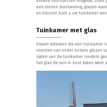
andere houtsoorten mogelijk, zoals 
een stenen borstwering, glazen wan
en kleuren kunt u uw tuinkamer een 
Tuinkamer met glas
Vrijwel iedereen die een tuinkamer 
voorzien van onder andere glazen sch
zijden van de tuinkamer rondom gesl
het glas de tuin in kunt kijken weet 