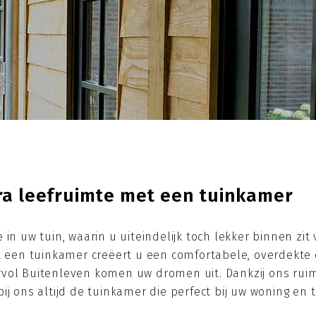
ra leefruimte met een tuinkamer
 in uw tuin, waarin u uiteindelijk toch lekker binnen z
t een tuinkamer creëert u een comfortabele, overdekte 
vol Buitenleven komen uw dromen uit. Dankzij ons ruim
j ons altijd de tuinkamer die perfect bij uw woning en t