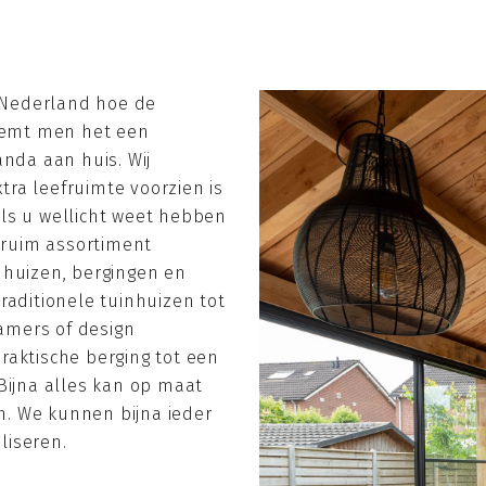
n Nederland hoe de
emt men het een
anda aan huis. Wij
ra leefruimte voorzien is
ls u wellicht weet hebben
r ruim assortiment
nhuizen, bergingen en
raditionele tuinhuizen tot
amers of design
raktische berging tot een
Bijna alles kan op maat
. We kunnen bijna ieder
liseren.