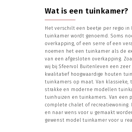
Wat is een tuinkamer?
Het verschilt een beetje per regio i
tuinkamer wordt genoemd. Soms no
overkapping, of een serre of een ver
noemen het een tuinkamer als de ext
van een afgesloten overkapping. Zoa
wij bij Sfeervol Buitenleven een zee
kwalitatief hoogwaardige houten tui
tuinkamers op maat. Van klassieke, t
strakke en moderne modellen tuink
tuinhuizen en tuinkamers. Van een p
complete chalet of recreatiewoning. 
en naar wens voor u gemaakt worden
gewenst model tuinkamer voor u rea