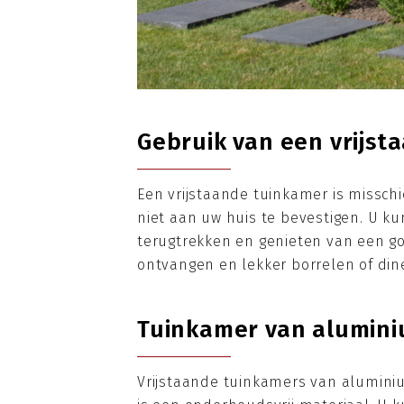
Gebruik van een vrijs
Een vrijstaande tuinkamer is missch
niet aan uw huis te bevestigen. U kun
terugtrekken en genieten van een go
ontvangen en lekker borrelen of din
Tuinkamer van alumin
Vrijstaande tuinkamers van aluminium