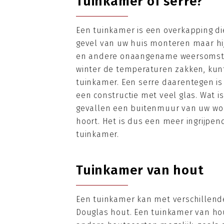
Tuinkamer of serre?
Een tuinkamer is een overkapping die
gevel van uw huis monteren maar hij
en andere onaangename weersomstand
winter de temperaturen zakken, ku
tuinkamer. Een serre daarentegen is 
een constructie met veel glas. Wat i
gevallen een buitenmuur van uw woni
hoort. Het is dus een meer ingrijpe
tuinkamer.
Tuinkamer van hout
Een tuinkamer kan met verschillend
Douglas hout. Een tuinkamer van hout