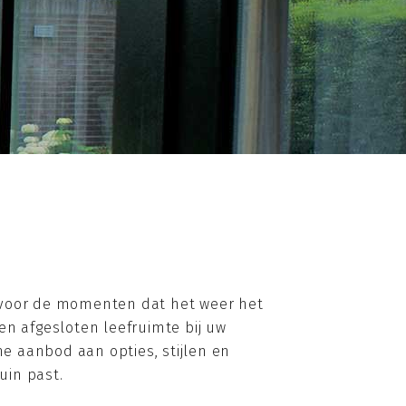
it voor de momenten dat het weer het
en afgesloten leefruimte bij uw
e aanbod aan opties, stijlen en
uin past.