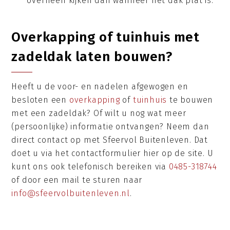
overheen kijken dan wanneer het dak plat is.
Overkapping of tuinhuis met
zadeldak laten bouwen?
Heeft u de voor- en nadelen afgewogen en
besloten een
overkapping
of
tuinhuis
te bouwen
met een zadeldak? Of wilt u nog wat meer
(persoonlijke) informatie ontvangen? Neem dan
direct contact op met Sfeervol Buitenleven. Dat
doet u via het contactformulier hier op de site. U
kunt ons ook telefonisch bereiken via
0485-318744
of door een mail te sturen naar
info@sfeervolbuitenleven.nl
.