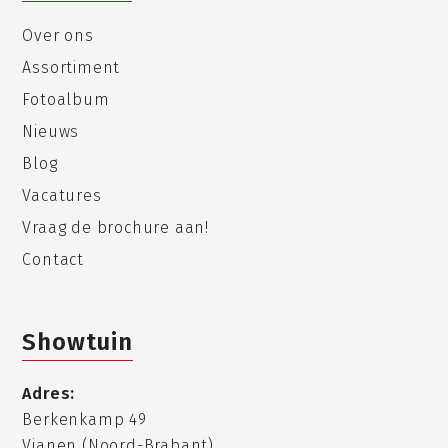
Over ons
Assortiment
Fotoalbum
Nieuws
Blog
Vacatures
Vraag de brochure aan!
Contact
Showtuin
Adres:
Berkenkamp 49
Vianen (Noord-Brabant)