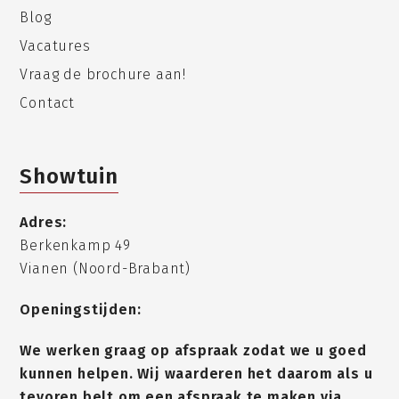
Blog
Vacatures
Vraag de brochure aan!
Contact
Showtuin
Adres:
Berkenkamp 49
Vianen (Noord-Brabant)
Openingstijden:
We werken graag op afspraak zodat we u goed
kunnen helpen. Wij waarderen het daarom als u
tevoren belt om een afspraak te maken via