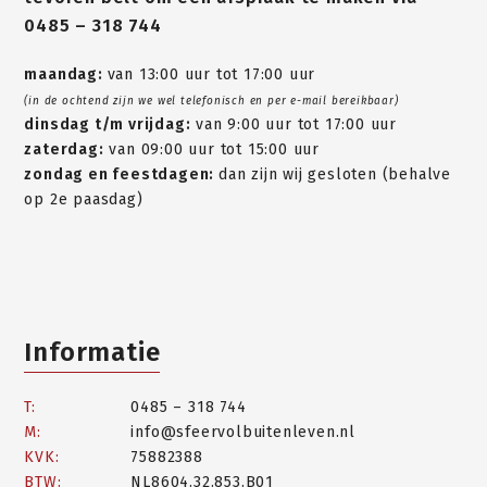
0485 – 318 744
maandag:
van 13:00 uur tot 17:00 uur
(in de ochtend zijn we wel telefonisch en per e-mail bereikbaar)
dinsdag t/m vrijdag:
van 9:00 uur tot 17:00 uur
zaterdag:
van 09:00 uur tot 15:00 uur
zondag en feestdagen:
dan zijn wij gesloten (behalve
op 2e paasdag)
Informatie
T:
0485 – 318 744
M:
info@sfeervolbuitenleven.nl
KVK:
75882388
BTW:
NL8604.32.853.B01