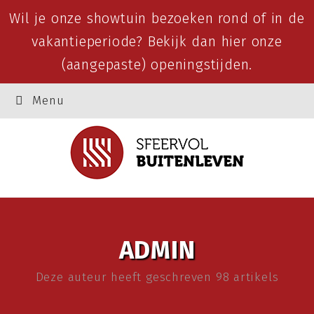
Wil je onze showtuin bezoeken rond of in de
vakantieperiode? Bekijk dan
hier
onze
(aangepaste) openingstijden.
Menu
ADMIN
Deze auteur heeft geschreven 98 artikels